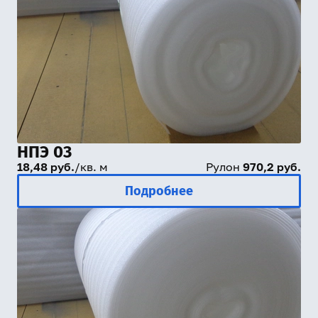
НПЭ 03
18,48 руб.
/кв. м
Рулон
970,2 руб.
Подробнее