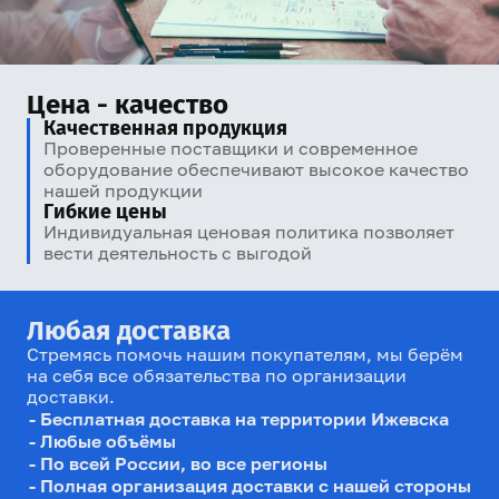
Цена - качество
Качественная продукция
Проверенные поставщики и современное
оборудование обеспечивают высокое качество
нашей продукции
Гибкие цены
Индивидуальная ценовая политика позволяет
вести деятельность с выгодой
Любая доставка
Стремясь помочь нашим покупателям, мы берём
на себя все обязательства по организации
доставки.
Бесплатная доставка на территории Ижевска
Любые объёмы
По всей России, во все регионы
Полная организация доставки с нашей стороны