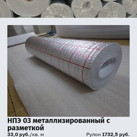
НПЭ 03 металлизированный с
разметкой
33,0 руб.
/кв. м
Рулон
1732,5 руб.